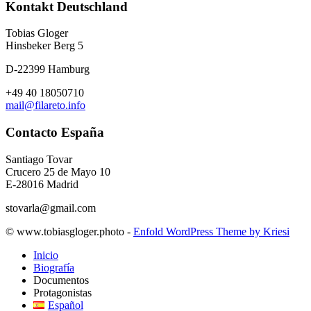
Kontakt Deutschland
Tobias Gloger
Hinsbeker Berg 5
D-22399 Hamburg
+49 40 18050710
mail@filareto.info
Contacto España
Santiago Tovar
Crucero 25 de Mayo 10
E-28016 Madrid
stovarla@gmail.com
© www.tobiasgloger.photo -
Enfold WordPress Theme by Kriesi
Inicio
Biografía
Documentos
Protagonistas
Español