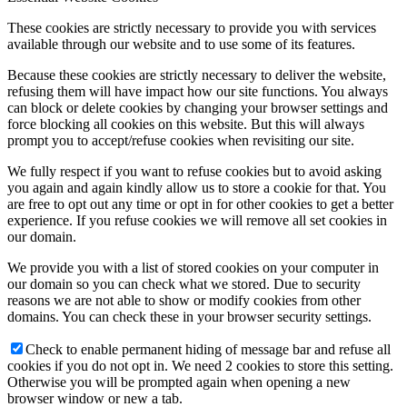
These cookies are strictly necessary to provide you with services
available through our website and to use some of its features.
Because these cookies are strictly necessary to deliver the website,
refusing them will have impact how our site functions. You always
can block or delete cookies by changing your browser settings and
force blocking all cookies on this website. But this will always
prompt you to accept/refuse cookies when revisiting our site.
We fully respect if you want to refuse cookies but to avoid asking
you again and again kindly allow us to store a cookie for that. You
are free to opt out any time or opt in for other cookies to get a better
experience. If you refuse cookies we will remove all set cookies in
our domain.
We provide you with a list of stored cookies on your computer in
our domain so you can check what we stored. Due to security
reasons we are not able to show or modify cookies from other
domains. You can check these in your browser security settings.
Check to enable permanent hiding of message bar and refuse all
cookies if you do not opt in. We need 2 cookies to store this setting.
Otherwise you will be prompted again when opening a new
browser window or new a tab.