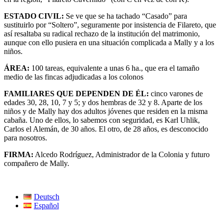
ESTADO CIVIL:
Se ve que se ha tachado “Casado” para
sustituirlo por “Soltero”, seguramente por insistencia de Filareto, que
así resaltaba su radical rechazo de la institución del matrimonio,
aunque con ello pusiera en una situación complicada a Mally y a los
niños.
ÁREA:
100 tareas, equivalente a unas 6 ha., que era el tamaño
medio de las fincas adjudicadas a los colonos
FAMILIARES QUE DEPENDEN DE ÉL:
cinco varones de
edades 30, 28, 10, 7 y 5; y dos hembras de 32 y 8. Aparte de los
niños y de Mally hay dos adultos jóvenes que residen en la misma
cabaña. Uno de ellos, lo sabemos con seguridad, es Karl Uhlik,
Carlos el Alemán, de 30 años. El otro, de 28 años, es desconocido
para nosotros.
FIRMA:
Alcedo Rodríguez, Administrador de la Colonia y futuro
compañero de Mally.
Deutsch
Español