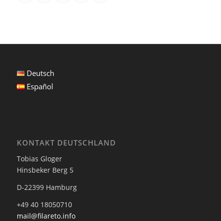
Deutsch
Español
KONTAKT DEUTSCHLAND
Tobias Gloger
Hinsbeker Berg 5
D-22399 Hamburg
+49 40 18050710
mail@filareto.info