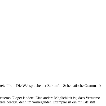
lautet: “Ido – Die Weltsprache der Zukunft – Schematische Grammatik
tuemo Gloger landete. Eine andere Möglichkeit ist, dass Vertuemo
res besorgt, denn im vorliegenden Exemplar ist ein mit Bleistift