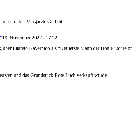
tnissen über Margarete Gerbeit
 “
19. November 2022 - 17:52
 über Filareto Kavernido als “Der letzte Mann der Höhle” schreibt
kreuzten und das Grundstück Rote Luch verkauft wurde