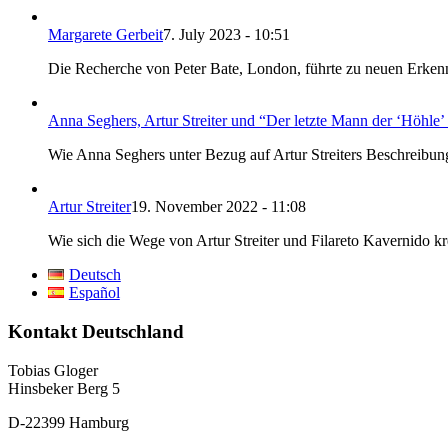
Margarete Gerbeit
7. July 2023 - 10:51
Die Recherche von Peter Bate, London, führte zu neuen Erkenn
Anna Seghers, Artur Streiter und “Der letzte Mann der ‘Höhle’
Wie Anna Seghers unter Bezug auf Artur Streiters Beschreibung
Artur Streiter
19. November 2022 - 11:08
Wie sich die Wege von Artur Streiter und Filareto Kavernido 
Deutsch
Español
Kontakt Deutschland
Tobias Gloger
Hinsbeker Berg 5
D-22399 Hamburg