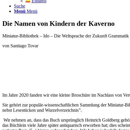
Español
Suche
Menü
Menü
Die Namen von Kindern der Kaverno
Miniatur-Bibliothek – Ido – Die Weltsprache der Zukunft Grammatik
von Santiago Tovar
Im Jahre 2020 fanden wir eine kleine Broschüre im Nachlass von Ve
Sie gehört zur populär-wissenschaftlichen Sammlung der Miniatur-Bibl
nebst Lesestücken und Wurzelverzeichnis”.
Wir nehmen an, dass das Buch ursprünglich Heinrich Goldberg gehör
das Büchlein viele Jahre später antiquarisch erworben hat; dies schei