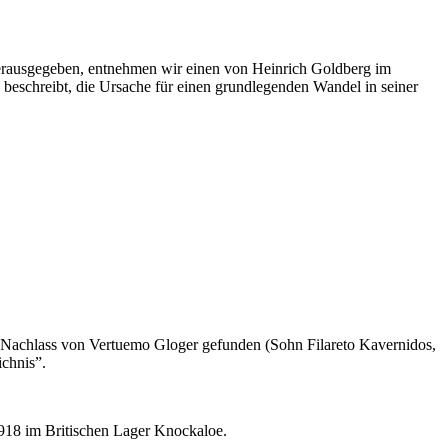
 herausgegeben, entnehmen wir einen von Heinrich Goldberg im
se beschreibt, die Ursache für einen grundlegenden Wandel in seiner
m Nachlass von Vertuemo Gloger gefunden (Sohn Filareto Kavernidos,
chnis”.
1918 im Britischen Lager Knockaloe.