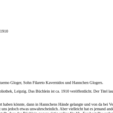
 1910
rtuemo Gloger, Sohn Filareto Kavernidos und Hannchen Glogers.
iothek, Leipzig. Das Büchlein ist ca. 1910 veröffentlicht. Der Titel 
t haben könnte, dann in Hannchens Hände gelangte und von da bei Ver
nt uns jedoch etwas unwahrscheinlich. Aber vielleicht hat es jemand ande