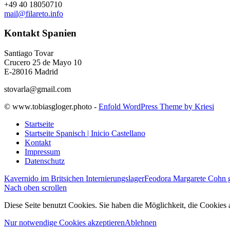
+49 40 18050710
mail@filareto.info
Kontakt Spanien
Santiago Tovar
Crucero 25 de Mayo 10
E-28016 Madrid
stovarla@gmail.com
© www.tobiasgloger.photo -
Enfold WordPress Theme by Kriesi
Startseite
Startseite Spanisch | Inicio Castellano
Kontakt
Impressum
Datenschutz
Kavernido im Britsichen Internierungslager
Feodora Margarete Cohn 
Nach oben scrollen
Diese Seite benutzt Cookies. Sie haben die Möglichkeit, die Cookies
Nur notwendige Cookies akzeptieren
Ablehnen