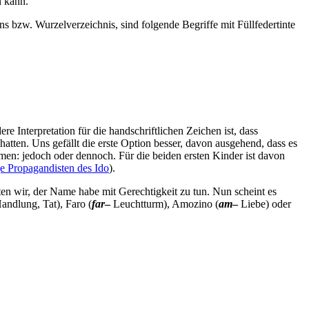
n kann.
ns bzw. Wurzelverzeichnis, sind folgende Begriffe mit Füllfedertinte
 Interpretation für die handschriftlichen Zeichen ist, dass
tten. Uns gefällt die erste Option besser, davon ausgehend, dass es
men: jedoch oder dennoch. Für die beiden ersten Kinder ist davon
e Propagandisten des Ido
).
 wir, der Name habe mit Gerechtigkeit zu tun. Nun scheint es
andlung, Tat), Faro (
far
–
Leuchtturm), Amozino (
am
–
Liebe) oder