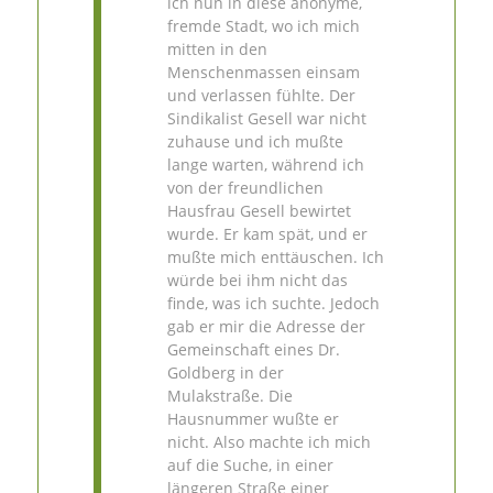
ich nun in diese anonyme,
fremde Stadt, wo ich mich
mitten in den
Menschenmassen einsam
und verlassen fühlte. Der
Sindikalist Gesell war nicht
zuhause und ich mußte
lange warten, während ich
von der freundlichen
Hausfrau Gesell bewirtet
wurde. Er kam spät, und er
mußte mich enttäuschen. Ich
würde bei ihm nicht das
finde, was ich suchte. Jedoch
gab er mir die Adresse der
Gemeinschaft eines Dr.
Goldberg in der
Mulakstraße. Die
Hausnummer wußte er
nicht. Also machte ich mich
auf die Suche, in einer
längeren Straße einer