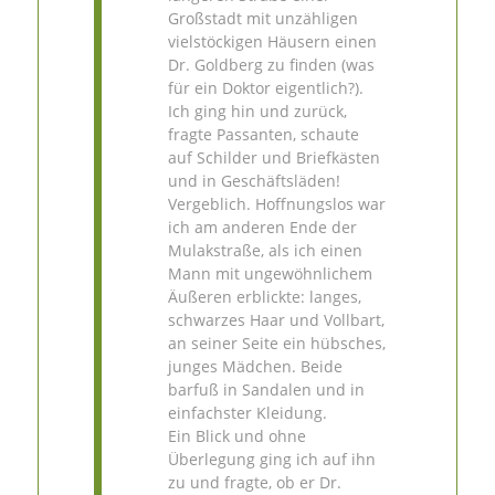
Großstadt mit unzähligen
vielstöckigen Häusern einen
Dr. Goldberg zu finden (was
für ein Doktor eigentlich?).
Ich ging hin und zurück,
fragte Passanten, schaute
auf Schilder und Briefkästen
und in Geschäftsläden!
Vergeblich. Hoffnungslos war
ich am anderen Ende der
Mulakstraße, als ich einen
Mann mit ungewöhnlichem
Äußeren erblickte: langes,
schwarzes Haar und Vollbart,
an seiner Seite ein hübsches,
junges Mädchen. Beide
barfuß in Sandalen und in
einfachster Kleidung.
Ein Blick und ohne
Überlegung ging ich auf ihn
zu und fragte, ob er Dr.