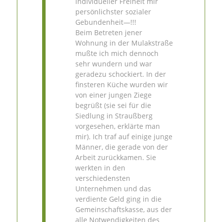
individueller Freiheit mir
persönlichster sozialer
Gebundenheit—!!!
Beim Betreten jener
Wohnung in der Mulakstraße
mußte ich mich dennoch
sehr wundern und war
geradezu schockiert. In der
finsteren Küche wurden wir
von einer jungen Ziege
begrüßt (sie sei für die
Siedlung in Straußberg
vorgesehen, erklärte man
mir). Ich traf auf einige junge
Männer, die gerade von der
Arbeit zurückkamen. Sie
werkten in den
verschiedensten
Unternehmen und das
verdiente Geld ging in die
Gemeinschaftskasse, aus der
alle Notwendigkeiten des