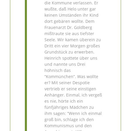
die Kommune verlassen. Er
wußte, daß Helo unter gar
keinen Umständen ihr Kind
dort gebären wollte. Dem
Frauenarzt Dr. Goldberg
mißtraute sie aus tiefster
Seele. Wir kamen überein zu
Dritt ein vier Morgen großes
Grundstück zu erwerben.
Heinrich spottete über uns
und nannte uns Drei
höhnisch das
“Kommünchen”. Was wollte
er? Mit seiner Despotie
vertrieb er seine einstigen
Anhänger. Einmal, ich vergeß
es nie, hörte ich ein
fünfjähriges Mädchen zu
ihm sagen: “Wenn ich einmal
groß bin, schlage ich den
Kommunismus und den