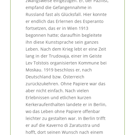
zwangsweise eingezogen. Er, der Pazifist,
empfand die Gefangennahme in
Russland fast als Glücksfall. Hier konnte
er endlich das Erlernen des Esperanto
fortsetzen, das er in Wien 1913
begonnen hatte; daraufhin begleitete
ihn diese Kunstsprache sein ganzes
Leben. Nach dem Krieg lebt er eine Zeit
lang in der Trudovaja, einer im Geiste
Lev Tolstois organisierten Kommune bei
Moskau. 1919 beschloss er, nach
Deutschland bzw. Österreich
zurückzukehren. Ohne Papiere war das
aber nicht einfach. Nach vielen
Erlebnissen und etlichen kurzen
Kerkeraufenthalten landete er in Berlin,
wo das Leben ohne Papiere offenbar
leichter zu gestalten war. In Berlin trifft
er auf die Kaverno di Zaratustra und
hofft, dort seinen Wunsch nach einem