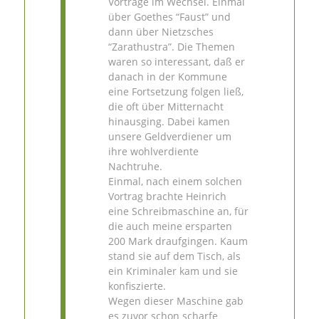
Vorträge im Wechsel. Einmal
über Goethes “Faust” und
dann über Nietzsches
“Zarathustra”. Die Themen
waren so interessant, daß er
danach in der Kommune
eine Fortsetzung folgen ließ,
die oft über Mitternacht
hinausging. Dabei kamen
unsere Geldverdiener um
ihre wohlverdiente
Nachtruhe.
Einmal, nach einem solchen
Vortrag brachte Heinrich
eine Schreibmaschine an, für
die auch meine ersparten
200 Mark draufgingen. Kaum
stand sie auf dem Tisch, als
ein Kriminaler kam und sie
konfiszierte.
Wegen dieser Maschine gab
es zuvor schon scharfe