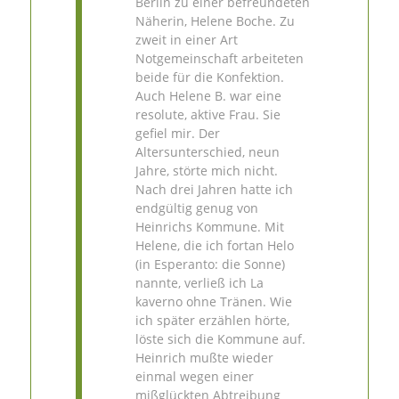
Berlin zu einer befreundeten
Näherin, Helene Boche. Zu
zweit in einer Art
Notgemeinschaft arbeiteten
beide für die Konfektion.
Auch Helene B. war eine
resolute, aktive Frau. Sie
gefiel mir. Der
Altersunterschied, neun
Jahre, störte mich nicht.
Nach drei Jahren hatte ich
endgültig genug von
Heinrichs Kommune. Mit
Helene, die ich fortan Helo
(in Esperanto: die Sonne)
nannte, verließ ich La
kaverno ohne Tränen. Wie
ich später erzählen hörte,
löste sich die Kommune auf.
Heinrich mußte wieder
einmal wegen einer
mißglückten Abtreibung