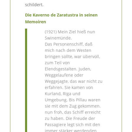
schildert.
Die Kaverno de Zaratustra in seinen
Memoiren
(1921) Mein Ziel hieß nun
Swinemünde.
Das Personenschiff, daß
mich nach dem Westen
bringen sollte, war übervoll,
zum Teil von
Elendsgestalten. Juden,
Weggelaufene oder
Weggejagte, das war nicht zu
erfahren. Sie kamen von
Kurland, Riga und
Umgebung. Bis Pillau waren
sie mit dem Zug gekommen.
nun froh, das Schiff erreicht
zu haben. Die Freude der
Passagiere legt sich mit den
immer stärker werdenden