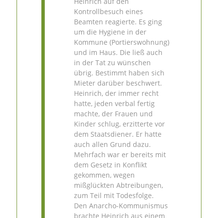
Heinrich auf den
Kontrollbesuch eines
Beamten reagierte. Es ging
um die Hygiene in der
Kommune (Portierswohnung)
und im Haus. Die ließ auch
in der Tat zu wünschen
übrig. Bestimmt haben sich
Mieter darüber beschwert.
Heinrich, der immer recht
hatte, jeden verbal fertig
machte, der Frauen und
Kinder schlug, erzitterte vor
dem Staatsdiener. Er hatte
auch allen Grund dazu.
Mehrfach war er bereits mit
dem Gesetz in Konflikt
gekommen, wegen
mißglückten Abtreibungen,
zum Teil mit Todesfolge.
Den Anarcho-Kommunismus
brachte Heinrich aus einem