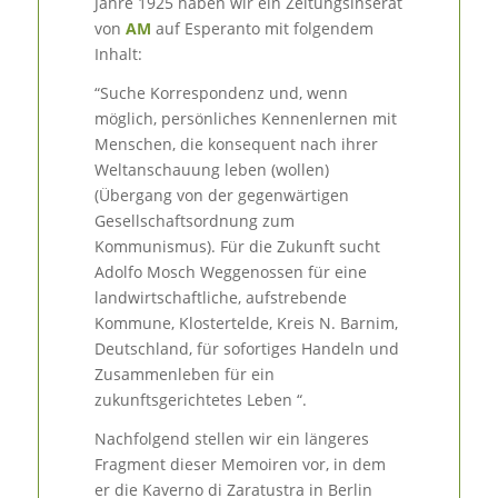
Jahre 1925 haben wir ein Zeitungsinserat
von
AM
auf Esperanto mit folgendem
Inhalt:
“Suche Korrespondenz und, wenn
möglich, persönliches Kennenlernen mit
Menschen, die konsequent nach ihrer
Weltanschauung leben (wollen)
(Übergang von der gegenwärtigen
Gesellschaftsordnung zum
Kommunismus). Für die Zukunft sucht
Adolfo Mosch Weggenossen für eine
landwirtschaftliche, aufstrebende
Kommune, Klostertelde, Kreis N. Barnim,
Deutschland, für sofortiges Handeln und
Zusammenleben für ein
zukunftsgerichtetes Leben “.
Nachfolgend stellen wir ein längeres
Fragment dieser Memoiren vor, in dem
er die Kaverno di Zaratustra in Berlin