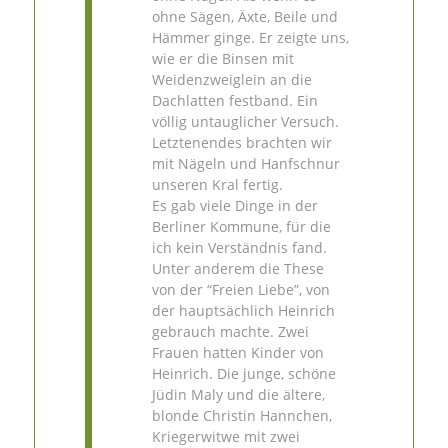
ohne Sägen, Äxte, Beile und
Hämmer ginge. Er zeigte uns,
wie er die Binsen mit
Weidenzweiglein an die
Dachlatten festband. Ein
völlig untauglicher Versuch.
Letztenendes brachten wir
mit Nägeln und Hanfschnur
unseren Kral fertig.
Es gab viele Dinge in der
Berliner Kommune, für die
ich kein Verständnis fand.
Unter anderem die These
von der “Freien Liebe”, von
der hauptsächlich Heinrich
gebrauch machte. Zwei
Frauen hatten Kinder von
Heinrich. Die junge, schöne
Jüdin Maly und die ältere,
blonde Christin Hannchen,
Kriegerwitwe mit zwei