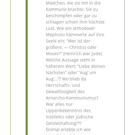
Mädchen, die sie mit in die
Kommune brachte. Sie zu
beschimpfen oder gar zu
schlagen schien ihm höchste
Lust. Wie ein orthodoxer
Mephisto hämmerte auf ihre
Seele ein: “Wer ist der
größere, — Christus oder
Moses?” (Heinrich war Jude)
Welche Aussage steht in
höherem Wert; “Liebe deinen
Nächsten” oder “Aug’ um
Aug’…”? Wo blieb da
Herrschafts- und
Gewaltlosigkeit des
Arnarcho-Kommunismus?
War alles nur
Lippenbekenntnis des
Intellekts oder jüdische
Geisteshaltung???
Einmal erlebte ich wie