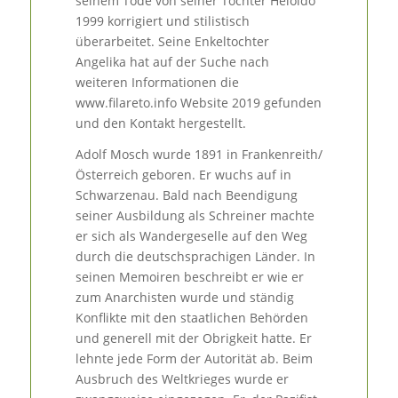
seinem Tode von seiner Tochter Heloido
1999 korrigiert und stilistisch
überarbeitet. Seine Enkeltochter
Angelika hat auf der Suche nach
weiteren Informationen die
www.filareto.info Website 2019 gefunden
und den Kontakt hergestellt.
Adolf Mosch wurde 1891 in Frankenreith/
Österreich geboren. Er wuchs auf in
Schwarzenau. Bald nach Beendigung
seiner Ausbildung als Schreiner machte
er sich als Wandergeselle auf den Weg
durch die deutschsprachigen Länder. In
seinen Memoiren beschreibt er wie er
zum Anarchisten wurde und ständig
Konflikte mit den staatlichen Behörden
und generell mit der Obrigkeit hatte. Er
lehnte jede Form der Autorität ab. Beim
Ausbruch des Weltkrieges wurde er