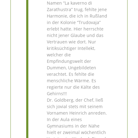
Namen “La kaverno di
Zarathustra” trug, fehlte jene
Harmonie, die ich in Rußland
in der Kolonie “Trudovaja”
erlebt hatte. Hier herrschte
nicht jener Glaube und das
Vertrauen wie dort. Nur
kritiksüchtiger Intellekt,
welcher die
Empfindungswelt der
Dummen, Ungebildeten
verachtet. Es fehlte die
menschliche Wärme. Es
regierte nur die Kälte des
Gehirns!!!
Dr. Goldberg, der Chef, ließ
sich jovial stets mit seinem
Vornamen Heinrich anreden.
In der Aula eines
Gymnasiums in der Nähe
hielt er zweimal wöchentlich