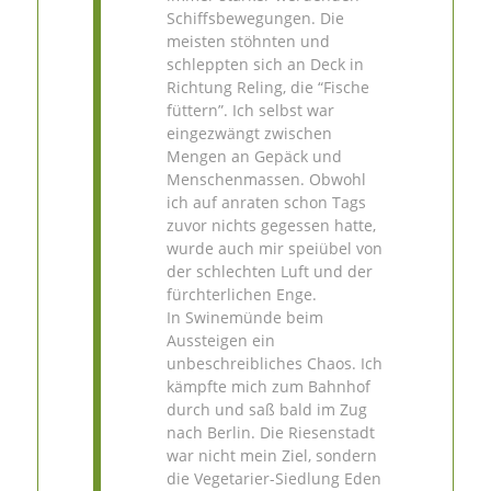
Schiffsbewegungen. Die
meisten stöhnten und
schleppten sich an Deck in
Richtung Reling, die “Fische
füttern”. Ich selbst war
eingezwängt zwischen
Mengen an Gepäck und
Menschenmassen. Obwohl
ich auf anraten schon Tags
zuvor nichts gegessen hatte,
wurde auch mir speiübel von
der schlechten Luft und der
fürchterlichen Enge.
In Swinemünde beim
Aussteigen ein
unbeschreibliches Chaos. Ich
kämpfte mich zum Bahnhof
durch und saß bald im Zug
nach Berlin. Die Riesenstadt
war nicht mein Ziel, sondern
die Vegetarier-Siedlung Eden