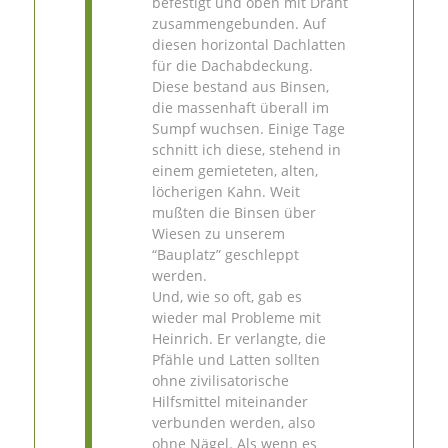
befestigt und oben mit Draht
zusammengebunden. Auf
diesen horizontal Dachlatten
für die Dachabdeckung.
Diese bestand aus Binsen,
die massenhaft überall im
Sumpf wuchsen. Einige Tage
schnitt ich diese, stehend in
einem gemieteten, alten,
löcherigen Kahn. Weit
mußten die Binsen über
Wiesen zu unserem
“Bauplatz” geschleppt
werden.
Und, wie so oft, gab es
wieder mal Probleme mit
Heinrich. Er verlangte, die
Pfähle und Latten sollten
ohne zivilisatorische
Hilfsmittel miteinander
verbunden werden, also
ohne Nägel. Als wenn es