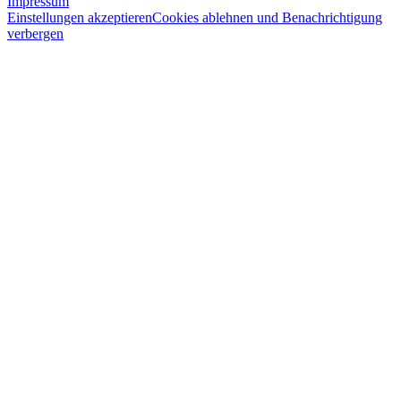
Impressum
Einstellungen akzeptieren
Cookies ablehnen und Benachrichtigung
verbergen