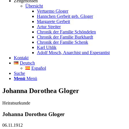
Zeitgenossen
Übersicht
Vertuemo Gloger
Hannchen Gerbeit geb. Gloger
Margarete Gerbeit
Artur Streiter
Chronik der Familie Schöndelen
Chronik der Familie Burkhardt
Chronik der Familie Schenk
Karl Uhlik
Adolf Mosch, Anarchist und Esperantist
Kontakt
Deutsch
Español
Suche
Menü
Menü
Johanna Dorothea Gloger
Heiratsurkunde
Johanna Dorothea Gloger
06.11.1912