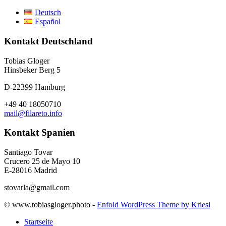
Deutsch
Español
Kontakt Deutschland
Tobias Gloger
Hinsbeker Berg 5
D-22399 Hamburg
+49 40 18050710
mail@filareto.info
Kontakt Spanien
Santiago Tovar
Crucero 25 de Mayo 10
E-28016 Madrid
stovarla@gmail.com
© www.tobiasgloger.photo -
Enfold WordPress Theme by Kriesi
Startseite