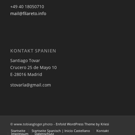
+49 40 18050710
mail@filareto.info
KONTAKT SPANIEN
Santiago Tovar
Crucero 25 de Mayo 10
E-28016 Madrid
stovarla@gmail.com
© www.tobiasgloger.photo -
Enfold WordPress Theme by Kriesi
Startseite
Startseite Spanisch | Inicio Castellano
Kontakt
Impressum
Datenschutz