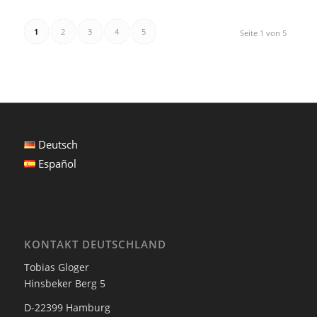
1
2
3
4
5
Seite 1 von 5
Deutsch
Español
KONTAKT DEUTSCHLAND
Tobias Gloger
Hinsbeker Berg 5
D-22399 Hamburg