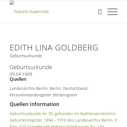
EDITH LINA GOLDBERG
Geburtsurkunde
Geburtsurkunde
09.04.1909
Quellen
Landesarchiv Berlin; Berlin, Deutschland;
Personenstandsregister Sterberegister
Quellen Information
Geburtsurkunde Nr 35, gefunden im Namenverzeichnis
Geburtenregister 1894 – 1910 des Landesarchiv Berlin, P
Rep. 320 Standesamt Hohenschönhausen Nr. 134