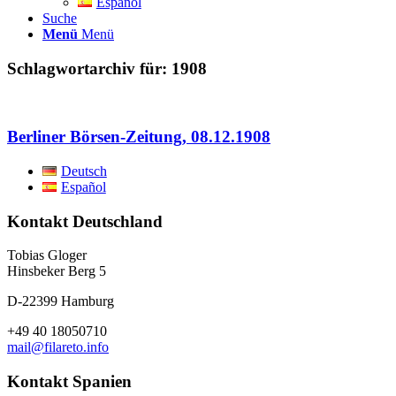
Español
Suche
Menü
Menü
Schlagwortarchiv für:
1908
Berliner Börsen-Zeitung, 08.12.1908
Deutsch
Español
Kontakt Deutschland
Tobias Gloger
Hinsbeker Berg 5
D-22399 Hamburg
+49 40 18050710
mail@filareto.info
Kontakt Spanien