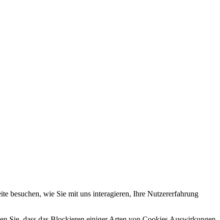
e besuchen, wie Sie mit uns interagieren, Ihre Nutzererfahrung
hten Sie, dass das Blockieren einiger Arten von Cookies Auswirkungen