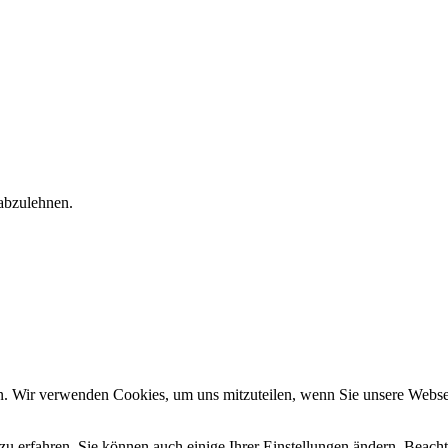
 abzulehnen.
n. Wir verwenden Cookies, um uns mitzuteilen, wenn Sie unsere Webseit
zu erfahren. Sie können auch einige Ihrer Einstellungen ändern. Beac