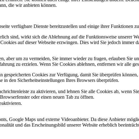
ann, die wir anbieten können.
eite verfügbare Dienste bereitzustellen und einige ihrer Funktionen zu
erlich sind, wirkt sich die Ablehnung auf die Funktionsweise unserer We
 Cookies auf dieser Webseite erzwingen. Dies wird Sie jedoch immer d
, aber um zu vermeiden, Sie immer wieder zu fragen, erlauben Sie uns 
ahrung zu erzielen. Wenn Sie Cookies ablehnen, entfernen wir alle ge
ain gespeicherten Cookies zur Verfügung, damit Sie überprüfen können,
 in den Sicherheitseinstellungen Ihres Browsers überprüfen.
hrichtenleiste zu aktivieren, und lehnen Sie alle Cookies ab, wenn Si
 Browserfenster oder einen neuen Tab zu öffnen.
eaktivieren.
ts, Google Maps und externe Videoanbieter. Da diese Anbieter mögli
ktionalität und das Erscheinungsbild unserer Website erheblich beeintr