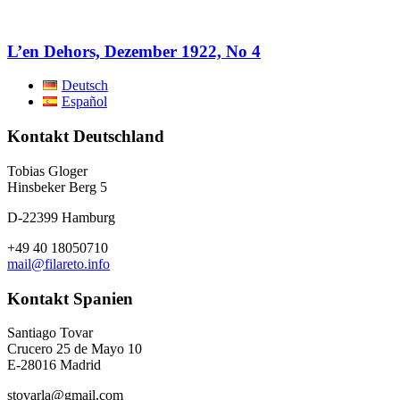
L’en Dehors, Dezember 1922, No 4
Deutsch
Español
Kontakt Deutschland
Tobias Gloger
Hinsbeker Berg 5
D-22399 Hamburg
+49 40 18050710
mail@filareto.info
Kontakt Spanien
Santiago Tovar
Crucero 25 de Mayo 10
E-28016 Madrid
stovarla@gmail.com