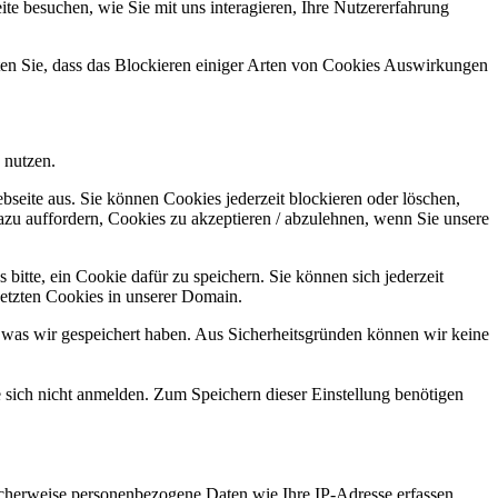
e besuchen, wie Sie mit uns interagieren, Ihre Nutzererfahrung
hten Sie, dass das Blockieren einiger Arten von Cookies Auswirkungen
 nutzen.
bseite aus. Sie können Cookies jederzeit blockieren oder löschen,
azu auffordern, Cookies zu akzeptieren / abzulehnen, wenn Sie unsere
bitte, ein Cookie dafür zu speichern. Sie können sich jederzeit
setzten Cookies in unserer Domain.
 was wir gespeichert haben. Aus Sicherheitsgründen können wir keine
e sich nicht anmelden. Zum Speichern dieser Einstellung benötigen
cherweise personenbezogene Daten wie Ihre IP-Adresse erfassen,