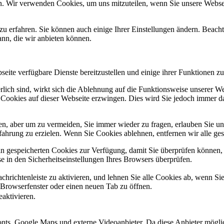
n. Wir verwenden Cookies, um uns mitzuteilen, wenn Sie unsere Webseit
zu erfahren. Sie können auch einige Ihrer Einstellungen ändern. Beac
ann, die wir anbieten können.
eite verfügbare Dienste bereitzustellen und einige ihrer Funktionen zu
erlich sind, wirkt sich die Ablehnung auf die Funktionsweise unserer We
 Cookies auf dieser Webseite erzwingen. Dies wird Sie jedoch immer d
, aber um zu vermeiden, Sie immer wieder zu fragen, erlauben Sie uns 
ahrung zu erzielen. Wenn Sie Cookies ablehnen, entfernen wir alle ge
ain gespeicherten Cookies zur Verfügung, damit Sie überprüfen können,
 in den Sicherheitseinstellungen Ihres Browsers überprüfen.
hrichtenleiste zu aktivieren, und lehnen Sie alle Cookies ab, wenn Si
 Browserfenster oder einen neuen Tab zu öffnen.
eaktivieren.
ts, Google Maps und externe Videoanbieter. Da diese Anbieter mögli