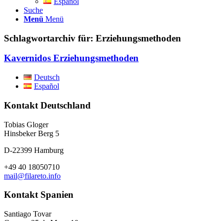
Español
Suche
Menü
Menü
Schlagwortarchiv für:
Erziehungsmethoden
Kavernidos Erziehungsmethoden
Deutsch
Español
Kontakt Deutschland
Tobias Gloger
Hinsbeker Berg 5
D-22399 Hamburg
+49 40 18050710
mail@filareto.info
Kontakt Spanien
Santiago Tovar