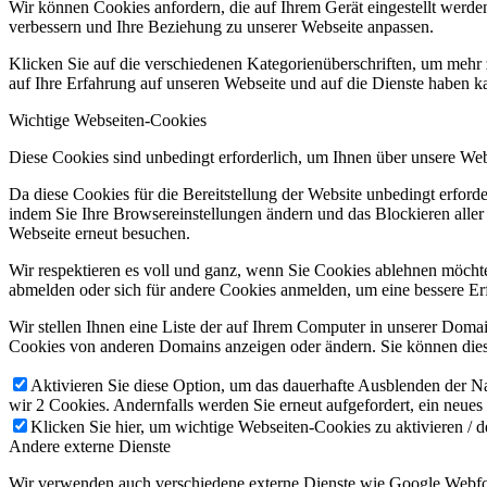
Wir können Cookies anfordern, die auf Ihrem Gerät eingestellt werde
verbessern und Ihre Beziehung zu unserer Webseite anpassen.
Klicken Sie auf die verschiedenen Kategorienüberschriften, um mehr 
auf Ihre Erfahrung auf unseren Webseite und auf die Dienste haben k
Wichtige Webseiten-Cookies
Diese Cookies sind unbedingt erforderlich, um Ihnen über unsere Webs
Da diese Cookies für die Bereitstellung der Website unbedingt erford
indem Sie Ihre Browsereinstellungen ändern und das Blockieren aller
Webseite erneut besuchen.
Wir respektieren es voll und ganz, wenn Sie Cookies ablehnen möchten
abmelden oder sich für andere Cookies anmelden, um eine bessere Erf
Wir stellen Ihnen eine Liste der auf Ihrem Computer in unserer Dom
Cookies von anderen Domains anzeigen oder ändern. Sie können diese
Aktivieren Sie diese Option, um das dauerhafte Ausblenden der Nac
wir 2 Cookies. Andernfalls werden Sie erneut aufgefordert, ein neues
Klicken Sie hier, um wichtige Webseiten-Cookies zu aktivieren / d
Andere externe Dienste
Wir verwenden auch verschiedene externe Dienste wie Google Webfon