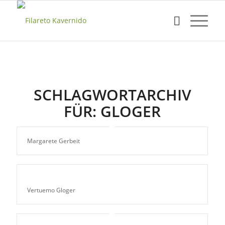
SCHLAGWORTARCHIV
FÜR:
GLOGER
Margarete Gerbeit
Vertuemo Gloger