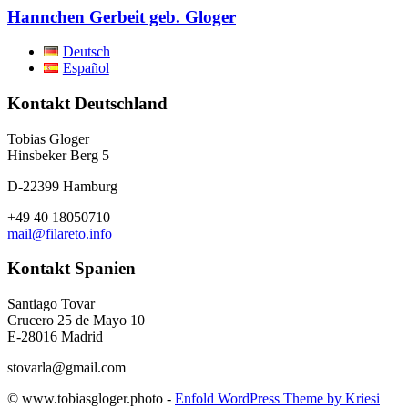
Hannchen Gerbeit geb. Gloger
Deutsch
Español
Kontakt Deutschland
Tobias Gloger
Hinsbeker Berg 5
D-22399 Hamburg
+49 40 18050710
mail@filareto.info
Kontakt Spanien
Santiago Tovar
Crucero 25 de Mayo 10
E-28016 Madrid
stovarla@gmail.com
© www.tobiasgloger.photo -
Enfold WordPress Theme by Kriesi