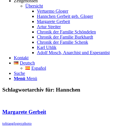
Zeitgenossen
Übersicht
Vertuemo Gloger
Hannchen Gerbeit geb. Gloger
Margarete Gerbeit
Artur Streiter
Chronik der Familie Schöndelen
Chronik der Familie Burkhardt
Chronik der Familie Schenk
Karl Uhlik
Adolf Mosch, Anarchist und Esperantist
Kontakt
Deutsch
Español
Suche
Menü
Menü
Schlagwortarchiv für:
Hannchen
Margarete Gerbeit
tobiasgloger.photo