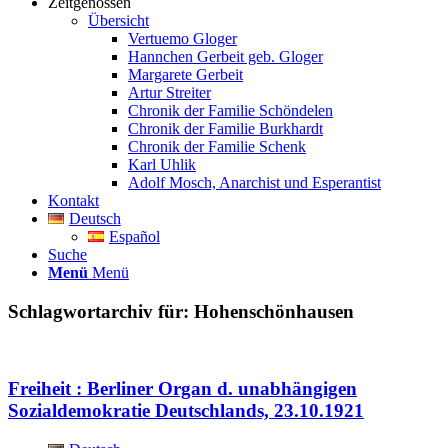
Zeitgenossen
Übersicht
Vertuemo Gloger
Hannchen Gerbeit geb. Gloger
Margarete Gerbeit
Artur Streiter
Chronik der Familie Schöndelen
Chronik der Familie Burkhardt
Chronik der Familie Schenk
Karl Uhlik
Adolf Mosch, Anarchist und Esperantist
Kontakt
Deutsch
Español
Suche
Menü
Menü
Schlagwortarchiv für:
Hohenschönhausen
Freiheit : Berliner Organ d. unabhängigen
Sozialdemokratie Deutschlands, 23.10.1921