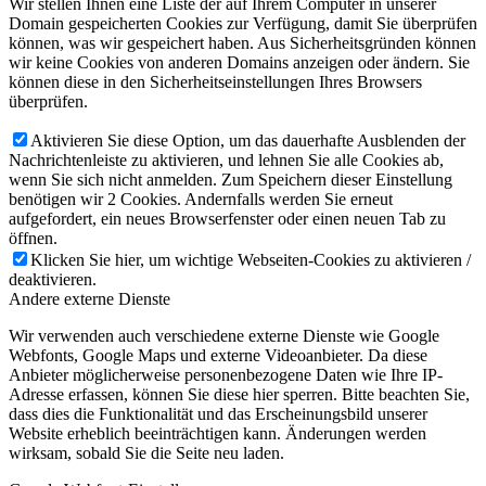
Wir stellen Ihnen eine Liste der auf Ihrem Computer in unserer
Domain gespeicherten Cookies zur Verfügung, damit Sie überprüfen
können, was wir gespeichert haben. Aus Sicherheitsgründen können
wir keine Cookies von anderen Domains anzeigen oder ändern. Sie
können diese in den Sicherheitseinstellungen Ihres Browsers
überprüfen.
Aktivieren Sie diese Option, um das dauerhafte Ausblenden der
Nachrichtenleiste zu aktivieren, und lehnen Sie alle Cookies ab,
wenn Sie sich nicht anmelden. Zum Speichern dieser Einstellung
benötigen wir 2 Cookies. Andernfalls werden Sie erneut
aufgefordert, ein neues Browserfenster oder einen neuen Tab zu
öffnen.
Klicken Sie hier, um wichtige Webseiten-Cookies zu aktivieren /
deaktivieren.
Andere externe Dienste
Wir verwenden auch verschiedene externe Dienste wie Google
Webfonts, Google Maps und externe Videoanbieter. Da diese
Anbieter möglicherweise personenbezogene Daten wie Ihre IP-
Adresse erfassen, können Sie diese hier sperren. Bitte beachten Sie,
dass dies die Funktionalität und das Erscheinungsbild unserer
Website erheblich beeinträchtigen kann. Änderungen werden
wirksam, sobald Sie die Seite neu laden.