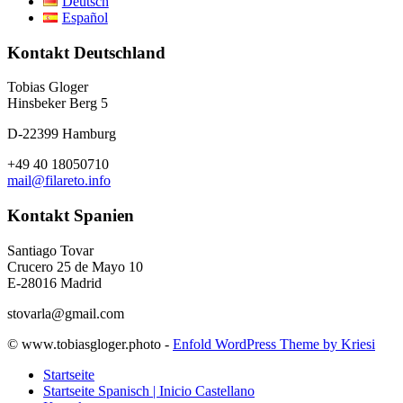
Deutsch
Español
Kontakt Deutschland
Tobias Gloger
Hinsbeker Berg 5
D-22399 Hamburg
+49 40 18050710
mail@filareto.info
Kontakt Spanien
Santiago Tovar
Crucero 25 de Mayo 10
E-28016 Madrid
stovarla@gmail.com
© www.tobiasgloger.photo -
Enfold WordPress Theme by Kriesi
Startseite
Startseite Spanisch | Inicio Castellano