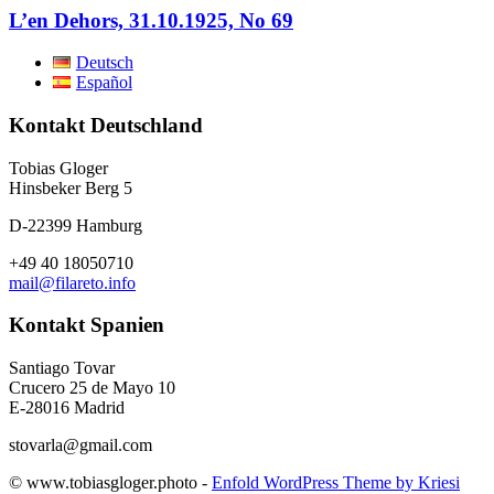
L’en Dehors, 31.10.1925, No 69
Deutsch
Español
Kontakt Deutschland
Tobias Gloger
Hinsbeker Berg 5
D-22399 Hamburg
+49 40 18050710
mail@filareto.info
Kontakt Spanien
Santiago Tovar
Crucero 25 de Mayo 10
E-28016 Madrid
stovarla@gmail.com
© www.tobiasgloger.photo -
Enfold WordPress Theme by Kriesi