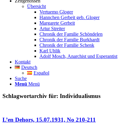
Zeitgenossen
Übersicht
Vertuemo Gloger
Hannchen Gerbeit geb. Gloger
Margarete Gerbeit
Artur Streiter
Chronik der Familie Schöndelen
Chronik der Familie Burkhardt
Chronik der Familie Schenk
Karl Uhlik
Adolf Mosch, Anarchist und Esperantist
Kontakt
Deutsch
Español
Suche
Menü
Menü
Schlagwortarchiv für:
Individualismus
L’en Dehors, 15.07.1931, No 210-211