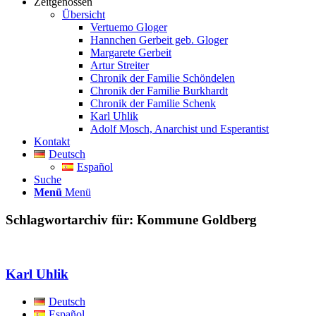
Zeitgenossen
Übersicht
Vertuemo Gloger
Hannchen Gerbeit geb. Gloger
Margarete Gerbeit
Artur Streiter
Chronik der Familie Schöndelen
Chronik der Familie Burkhardt
Chronik der Familie Schenk
Karl Uhlik
Adolf Mosch, Anarchist und Esperantist
Kontakt
Deutsch
Español
Suche
Menü
Menü
Schlagwortarchiv für:
Kommune Goldberg
Karl Uhlik
Deutsch
Español