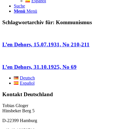
Español
Suche
Menü
Menü
Schlagwortarchiv für:
Kommunismus
L’en Dehors, 15.07.1931, No 210-211
L’en Dehors, 31.10.1925, No 69
Deutsch
Español
Kontakt Deutschland
Tobias Gloger
Hinsbeker Berg 5
D-22399 Hamburg