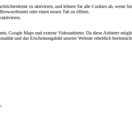
hrichtenleiste zu aktivieren, und lehnen Sie alle Cookies ab, wenn Si
 Browserfenster oder einen neuen Tab zu öffnen.
eaktivieren.
ts, Google Maps und externe Videoanbieter. Da diese Anbieter mögli
ktionalität und das Erscheinungsbild unserer Website erheblich beeintr
.
.