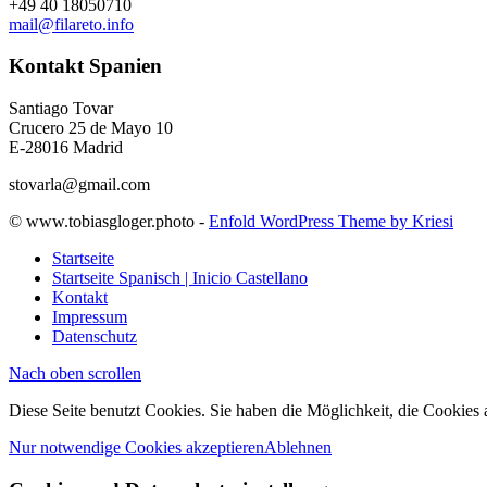
+49 40 18050710
mail@filareto.info
Kontakt Spanien
Santiago Tovar
Crucero 25 de Mayo 10
E-28016 Madrid
stovarla@gmail.com
© www.tobiasgloger.photo -
Enfold WordPress Theme by Kriesi
Startseite
Startseite Spanisch | Inicio Castellano
Kontakt
Impressum
Datenschutz
Nach oben scrollen
Diese Seite benutzt Cookies. Sie haben die Möglichkeit, die Cookies
Nur notwendige Cookies akzeptieren
Ablehnen