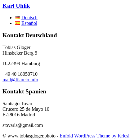
Karl Uhlik
Deutsch
Español
Kontakt Deutschland
Tobias Gloger
Hinsbeker Berg 5
D-22399 Hamburg
+49 40 18050710
mail@filareto.info
Kontakt Spanien
Santiago Tovar
Crucero 25 de Mayo 10
E-28016 Madrid
stovarla@gmail.com
© www.tobiasgloger.photo -
Enfold WordPress Theme by Kriesi