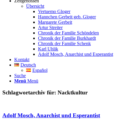
Zeitgenossen
Übersicht
Vertuemo Gloger
Hannchen Gerbeit geb. Gloger
Margarete Gerbeit
Artur Streiter
Chronik der Familie Schöndelen
Chronik der Familie Burkhardt
Chronik der Familie Schenk
Karl Uhlik
Adolf Mosch, Anarchist und Esperantist
Kontakt
Deutsch
Español
Suche
Menü
Menü
Schlagwortarchiv für:
Nacktkultur
Adolf Mosch, Anarchist und Esperantist