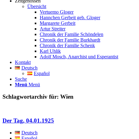
Zeitgenossen
Übersicht
Vertuemo Gloger
Hannchen Gerbeit geb. Gloger
Margarete Gerbeit
Artur Streiter
Chronik der Familie Schöndelen
Chronik der Familie Burkhardt
Chronik der Familie Schenk
Karl Uhlik
Adolf Mosch, Anarchist und Esperantist
Kontakt
Deutsch
Español
Suche
Menü
Menü
Schlagwortarchiv für:
Wien
Der Tag, 04.01.1925
Deutsch
Español