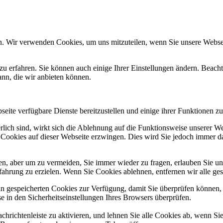
n. Wir verwenden Cookies, um uns mitzuteilen, wenn Sie unsere Webseit
zu erfahren. Sie können auch einige Ihrer Einstellungen ändern. Beac
ann, die wir anbieten können.
eite verfügbare Dienste bereitzustellen und einige ihrer Funktionen zu
erlich sind, wirkt sich die Ablehnung auf die Funktionsweise unserer We
 Cookies auf dieser Webseite erzwingen. Dies wird Sie jedoch immer d
, aber um zu vermeiden, Sie immer wieder zu fragen, erlauben Sie uns 
ahrung zu erzielen. Wenn Sie Cookies ablehnen, entfernen wir alle ge
ain gespeicherten Cookies zur Verfügung, damit Sie überprüfen können,
 in den Sicherheitseinstellungen Ihres Browsers überprüfen.
hrichtenleiste zu aktivieren, und lehnen Sie alle Cookies ab, wenn Si