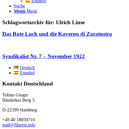
Español
Suche
Menü
Menü
Schlagwortarchiv für:
Ulrich Linse
Das Rote Luch und die Kaverno di Zaratustra
Syndikalist Nr. 7 – November 1922
Deutsch
Español
Kontakt Deutschland
Tobias Gloger
Hinsbeker Berg 5
D-22399 Hamburg
+49 40 18050710
mail@filareto.info