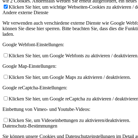
wir 2 Cookies. Andernfalls werden Sie erneut aufgefordert, ein neues
Klicken Sie hier, um wichtige Webseiten-Cookies zu aktivieren / d
Andere externe Dienste
Wir verwenden auch verschiedene externe Dienste wie Google Webfon
können Sie diese hier sperren. Bitte beachten Sie, dass dies die Fun
laden.
Google Webfont-Einstellungen:
Klicken Sie hier, um Google Webfonts zu aktivieren / deaktivieren
Google Map-Einstellungen:
Klicken Sie hier, um Google Maps zu aktivieren / deaktivieren.
Google reCaptcha-Einstellungen:
Klicken Sie hier, um Google reCaptcha zu aktivieren / deaktivieren
Einbettung von Vimeo- und Youtube-Videos:
Klicken Sie, um Videoeinbettungen zu aktivieren/deaktivieren.
Datenschutz-Bestimmungen
Sie können unsere Cookies und Datenschutzeinstellungen im Detail au