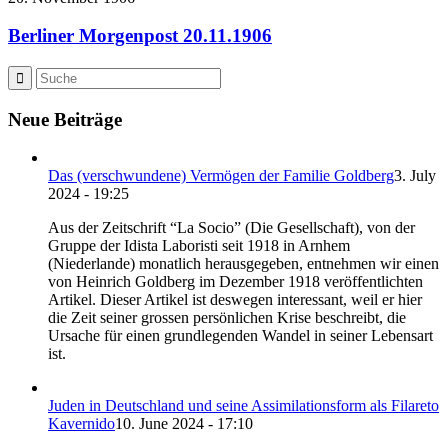
Berliner Morgenpost 20.11.1906
Neue Beiträge
Das (verschwundene) Vermögen der Familie Goldberg
3. July
2024 - 19:25
Aus der Zeitschrift “La Socio” (Die Gesellschaft), von der
Gruppe der Idista Laboristi seit 1918 in Arnhem
(Niederlande) monatlich herausgegeben, entnehmen wir einen
von Heinrich Goldberg im Dezember 1918 veröffentlichten
Artikel. Dieser Artikel ist deswegen interessant, weil er hier
die Zeit seiner grossen persönlichen Krise beschreibt, die
Ursache für einen grundlegenden Wandel in seiner Lebensart
ist.
Juden in Deutschland und seine Assimilationsform als Filareto
Kavernido
10. June 2024 - 17:10