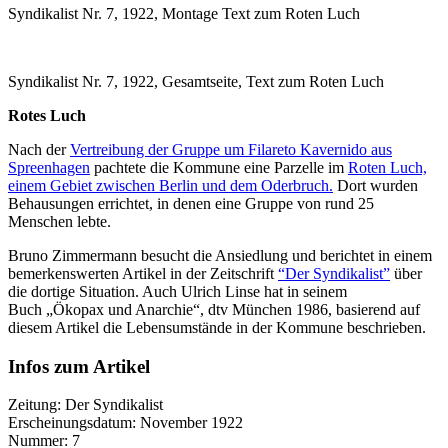
Syndikalist Nr. 7, 1922, Montage Text zum Roten Luch
Syndikalist Nr. 7, 1922, Gesamtseite, Text zum Roten Luch
Rotes Luch
Nach der
Vertreibung der Gruppe um Filareto Kavernido aus
Spreenhagen
pachtete die Kommune eine Parzelle im
Roten Luch,
einem Gebiet zwischen Berlin und dem Oderbruch.
Dort wurden
Behausungen errichtet, in denen eine Gruppe von rund 25
Menschen lebte.
Bruno Zimmermann besucht die Ansiedlung und berichtet in einem
bemerkenswerten Artikel in der Zeitschrift
“Der Syndikalist”
über
die dortige Situation. Auch Ulrich Linse hat in seinem
Buch „Ökopax und Anarchie“, dtv München 1986, basierend auf
diesem Artikel die Lebensumstände in der Kommune beschrieben.
Infos zum Artikel
Zeitung: Der Syndikalist
Erscheinungsdatum: November 1922
Nummer: 7