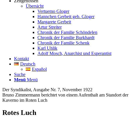
Zeitgenossen
Übersicht
Vertuemo Gloger
Hannchen Gerbeit geb. Gloger
Margarete Gerbeit
Artur Streiter
Chronik der Familie Schöndelen
Chronik der Familie Burkhardt
Chronik der Familie Schenk
Karl Uhlik
Adolf Mosch, Anarchist und Esperantist
Kontakt
Deutsch
Español
Suche
Menü
Menü
Der Syndikalist, Ausgabe Nr. 7, November 1922
Bruno Zimmermann berichtet von einem Aufenthalt am Standort der
Kaverno im Roten Luch
Rotes Luch