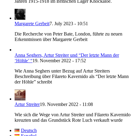
Jahren 1915-1918 im Britischen Lager Knockaloe.
Margarete Gerbeit
7. July 2023 - 10:51
Die Recherche von Peter Bate, London, führte zu neuen
Erkenntnissen über Margarete Gerbeit
Anna Seghers, Artur Streiter und “Der letzte Mann der
‘Höhle’ “
19. November 2022 - 17:52
Wie Anna Seghers unter Bezug auf Artur Streiters
Beschreibung über Filareto Kavernido als “Der letzte Mann
der Höhle” schreibt
Artur Streiter
19. November 2022 - 11:08
Wie sich die Wege von Artur Streiter und Filareto Kavernido
kreuzten und das Grundstück Rote Luch verkauft wurde
Deutsch
Español