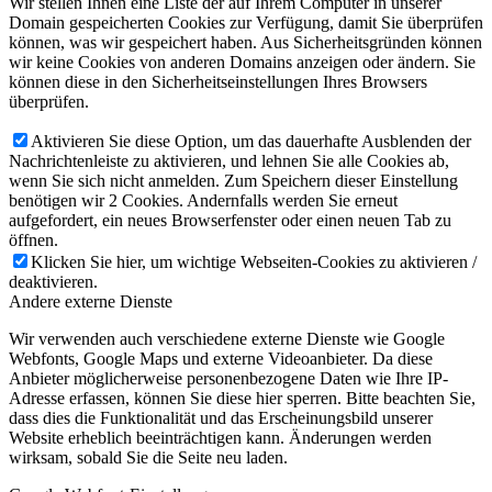
Wir stellen Ihnen eine Liste der auf Ihrem Computer in unserer
Domain gespeicherten Cookies zur Verfügung, damit Sie überprüfen
können, was wir gespeichert haben. Aus Sicherheitsgründen können
wir keine Cookies von anderen Domains anzeigen oder ändern. Sie
können diese in den Sicherheitseinstellungen Ihres Browsers
überprüfen.
Aktivieren Sie diese Option, um das dauerhafte Ausblenden der
Nachrichtenleiste zu aktivieren, und lehnen Sie alle Cookies ab,
wenn Sie sich nicht anmelden. Zum Speichern dieser Einstellung
benötigen wir 2 Cookies. Andernfalls werden Sie erneut
aufgefordert, ein neues Browserfenster oder einen neuen Tab zu
öffnen.
Klicken Sie hier, um wichtige Webseiten-Cookies zu aktivieren /
deaktivieren.
Andere externe Dienste
Wir verwenden auch verschiedene externe Dienste wie Google
Webfonts, Google Maps und externe Videoanbieter. Da diese
Anbieter möglicherweise personenbezogene Daten wie Ihre IP-
Adresse erfassen, können Sie diese hier sperren. Bitte beachten Sie,
dass dies die Funktionalität und das Erscheinungsbild unserer
Website erheblich beeinträchtigen kann. Änderungen werden
wirksam, sobald Sie die Seite neu laden.