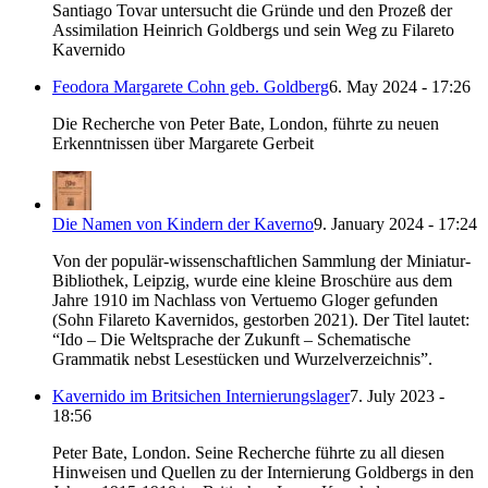
Santiago Tovar untersucht die Gründe und den Prozeß der
Assimilation Heinrich Goldbergs und sein Weg zu Filareto
Kavernido
Feodora Margarete Cohn geb. Goldberg
6. May 2024 - 17:26
Die Recherche von Peter Bate, London, führte zu neuen
Erkenntnissen über Margarete Gerbeit
Die Namen von Kindern der Kaverno
9. January 2024 - 17:24
Von der populär-wissenschaftlichen Sammlung der Miniatur-
Bibliothek, Leipzig, wurde eine kleine Broschüre aus dem
Jahre 1910 im Nachlass von Vertuemo Gloger gefunden
(Sohn Filareto Kavernidos, gestorben 2021). Der Titel lautet:
“Ido – Die Weltsprache der Zukunft – Schematische
Grammatik nebst Lesestücken und Wurzelverzeichnis”.
Kavernido im Britsichen Internierungslager
7. July 2023 -
18:56
Peter Bate, London. Seine Recherche führte zu all diesen
Hinweisen und Quellen zu der Internierung Goldbergs in den