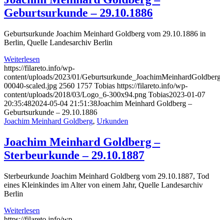
Geburtsurkunde – 29.10.1886
Geburtsurkunde Joachim Meinhard Goldberg vom 29.10.1886 in
Berlin, Quelle Landesarchiv Berlin
Weiterlesen
https://filareto.info/wp-
content/uploads/2023/01/Geburtsurkunde_JoachimMeinhardGoldbe
00040-scaled.jpg
2560
1757
Tobias
https://filareto.info/wp-
content/uploads/2018/03/Logo_6-300x94.png
Tobias
2023-01-07
20:35:48
2024-05-04 21:51:38
Joachim Meinhard Goldberg –
Geburtsurkunde – 29.10.1886
Joachim Meinhard Goldberg
,
Urkunden
Joachim Meinhard Goldberg –
Sterbeurkunde – 29.10.1887
Sterbeurkunde Joachim Meinhard Goldberg vom 29.10.1887, Tod
eines Kleinkindes im Alter von einem Jahr, Quelle Landesarchiv
Berlin
Weiterlesen
https://filareto.info/wp-