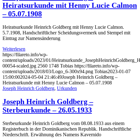
Heiratsurkunde mit Henny Lucie Calmon
– 05.07.1908
Heiratsurkunde Heinrich Goldberg mit Henny Lucie Calmon.
5.7.1908, Handschriftlicher Scheidungsvermerk und Stempel mit
Eintrag zur Namensänderung
Weiterlesen
https://filareto.info/wp-
content/uploads/2023/01/Heiratsurkunde_JosephHeinrichGoldber
00054-scaled.jpg
2560
1748
Tobias
https://filareto.info/wp-
content/uploads/2018/03/Logo_6-300x94.png
Tobias
2023-01-07
15:00:00
2024-05-04 21:46:49
Joseph Heinrich Goldberg –
Heiratsurkunde mit Henny Lucie Calmon – 05.07.1908
Joseph Heinrich Goldberg
,
Urkunden
Joseph Heinrich Goldberg –
Sterbeurkunde – 26.05.1933
Sterbeurkunde Heinrich Goldberg vom 08.08.1933 aus einem
Registerbuch in der Dominikanischen Republik. Handschriftliche
Niederschrift. Erwähnung des Namens Kavernido