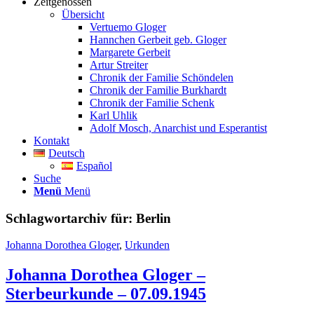
Zeitgenossen
Übersicht
Vertuemo Gloger
Hannchen Gerbeit geb. Gloger
Margarete Gerbeit
Artur Streiter
Chronik der Familie Schöndelen
Chronik der Familie Burkhardt
Chronik der Familie Schenk
Karl Uhlik
Adolf Mosch, Anarchist und Esperantist
Kontakt
Deutsch
Español
Suche
Menü
Menü
Schlagwortarchiv für:
Berlin
Johanna Dorothea Gloger
,
Urkunden
Johanna Dorothea Gloger –
Sterbeurkunde – 07.09.1945