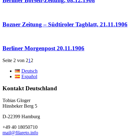
Berliner Börsen-Zeitung, 08.12.1908
Bozner Zeitung – Südtiroler Tagblatt, 21.11.1906
Berliner Morgenpost 20.11.1906
Seite 2 von 2
1
2
Deutsch
Español
Kontakt Deutschland
Tobias Gloger
Hinsbeker Berg 5
D-22399 Hamburg
+49 40 18050710
mail@filareto.info