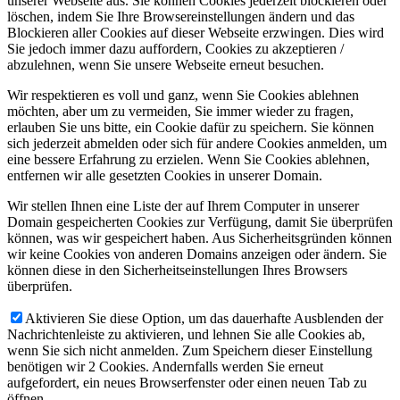
unserer Webseite aus. Sie können Cookies jederzeit blockieren oder
löschen, indem Sie Ihre Browsereinstellungen ändern und das
Blockieren aller Cookies auf dieser Webseite erzwingen. Dies wird
Sie jedoch immer dazu auffordern, Cookies zu akzeptieren /
abzulehnen, wenn Sie unsere Webseite erneut besuchen.
Wir respektieren es voll und ganz, wenn Sie Cookies ablehnen
möchten, aber um zu vermeiden, Sie immer wieder zu fragen,
erlauben Sie uns bitte, ein Cookie dafür zu speichern. Sie können
sich jederzeit abmelden oder sich für andere Cookies anmelden, um
eine bessere Erfahrung zu erzielen. Wenn Sie Cookies ablehnen,
entfernen wir alle gesetzten Cookies in unserer Domain.
Wir stellen Ihnen eine Liste der auf Ihrem Computer in unserer
Domain gespeicherten Cookies zur Verfügung, damit Sie überprüfen
können, was wir gespeichert haben. Aus Sicherheitsgründen können
wir keine Cookies von anderen Domains anzeigen oder ändern. Sie
können diese in den Sicherheitseinstellungen Ihres Browsers
überprüfen.
Aktivieren Sie diese Option, um das dauerhafte Ausblenden der
Nachrichtenleiste zu aktivieren, und lehnen Sie alle Cookies ab,
wenn Sie sich nicht anmelden. Zum Speichern dieser Einstellung
benötigen wir 2 Cookies. Andernfalls werden Sie erneut
aufgefordert, ein neues Browserfenster oder einen neuen Tab zu
öffnen.